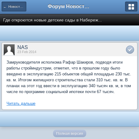
Форум Новостройки
← Новости рынка недвижимости
Где откроются новые детские сады в Набереж...
NAS
23 Feb 2014
Замруководителя исполкома Рафар Шакиров, подводя итоги
работы стройиндустрии, отметил, что в прошлом году было
введено в эксплуатацию 215 объектов общей площадью 230 тыс.
кв. м. Итогом жилищного строительства стали 310 тыс. кв. м. В
планах на этот год ввести в эксплуатацию 340 тысяч кв. м, в том
числе по программе социальной ипотеки почти 67 тысяч.
Читать дальше
Полная версия