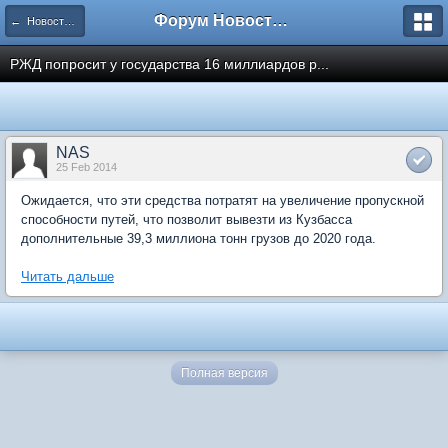
Форум Новостройки
← Новости рынка недвижимости
РЖД попросит у государства 16 миллиардов р...
NAS
25 Feb 2014
Ожидается, что эти средства потратят на увеличение пропускной
способности путей, что позволит вывезти из Кузбасса
дополнительные 39,3 миллиона тонн грузов до 2020 года.
Читать дальше
Полная версия