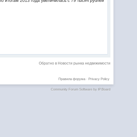
о итогам 2013 года увеличилась с 79 тысяч рублей
Обратно в Новости рынка недвижимости
Правила форума
·
Privacy Policy
Community Forum Software by IP.Board