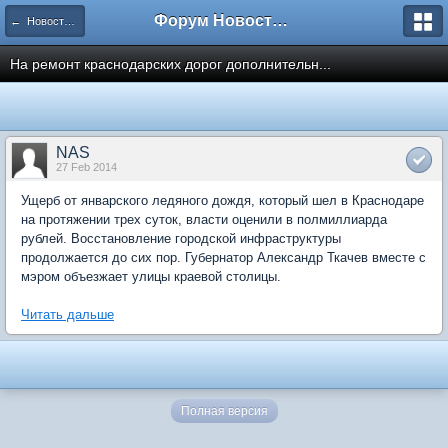
Форум Новостройки
← Новости рынка недвижимости
На ремонт краснодарских дорог дополнительн...
NAS
27 Feb 2014
Ущерб от январского ледяного дождя, который шел в Краснодаре
на протяжении трех суток, власти оценили в полмиллиарда
рублей. Восстановление городской инфраструктуры
продолжается до сих пор. Губернатор Александр Ткачев вместе с
мэром объезжает улицы краевой столицы.
Читать дальше
Полная версия