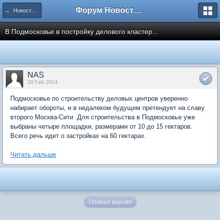
Форум Новостройки
← Новости рынка недвижимости
В Подмосковье в постройку делового кластер...
NAS
28 Feb 2014
Подмосковье по строительству деловых центров уверенно
набирает обороты, и в недалеком будущем претендует на славу
второго Москва-Сити .Для строительства в Подмосковье уже
выбраны четыре площадки, размерами от 10 до 15 гектаров.
Всего речь идет о застройках на 60 гектарах.
Читать дальше
Полная версия