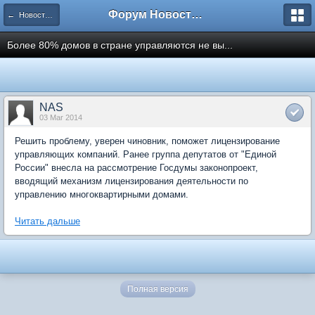
Форум Новостройки
← Новости рынка недвижимости
Более 80% домов в стране управляются не вы...
NAS
03 Mar 2014
Решить проблему, уверен чиновник, поможет лицензирование
управляющих компаний. Ранее группа депутатов от "Единой
России" внесла на рассмотрение Госдумы законопроект,
вводящий механизм лицензирования деятельности по
управлению многоквартирными домами.
Читать дальше
Полная версия