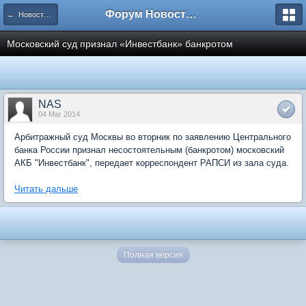
Форум Новостройки
← Новости рынка недвижимости
Московский суд признал «Инвестбанк» банкротом
NAS
04 Mar 2014
Арбитражный суд Москвы во вторник по заявлению Центрального
банка России признал несостоятельным (банкротом) московский
АКБ "Инвестбанк", передает корреспондент РАПСИ из зала суда.
Читать дальше
Полная версия