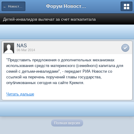
Форум Новостройки
← Новости рынка недвижимости
Детей-инвалидов вылечат за счет маткапитала
NAS
06 Mar 2014
"Представить предложения о дополнительных механизмах
использования средств материнского (семейного) капитала для
семей с детьми-инвалидами", - передает РИА Новости со
ссылкой на перечень поручений главы государства,
опубликованных сегодня на сайте Кремля.
Читать дальше
Полная версия