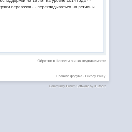
поддержки на 15 лет на уровне 2014 года - -
ржки перевозок - - перекладываться на регионы.
Обратно в Новости рынка недвижимости
Правила форума
·
Privacy Policy
Community Forum Software by IP.Board