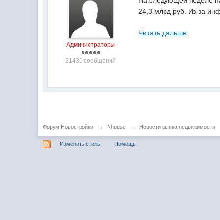
На следующей неделе на
24,3 млрд руб. Из-за ин
Читать дальше
Администраторы
21431 сообщений
Форум Новостройки
→
Nhouse
→
Новости рынка недвижимости
Изменить стиль
Помощь