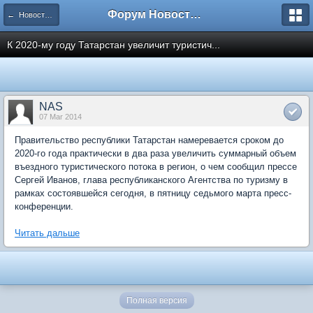
Форум Новостройки
← Новости рынка недвижимости
К 2020-му году Татарстан увеличит туристич...
NAS
07 Mar 2014
Правительство республики Татарстан намеревается сроком до
2020-го года практически в два раза увеличить суммарный объем
въездного туристического потока в регион, о чем сообщил прессе
Сергей Иванов, глава республиканского Агентства по туризму в
рамках состоявшейся сегодня, в пятницу седьмого марта пресс-
конференции.
Читать дальше
Полная версия