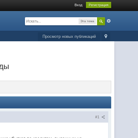
Вход
Регистрация
Эта тема
Просмотр новых публикаций
ады
#1