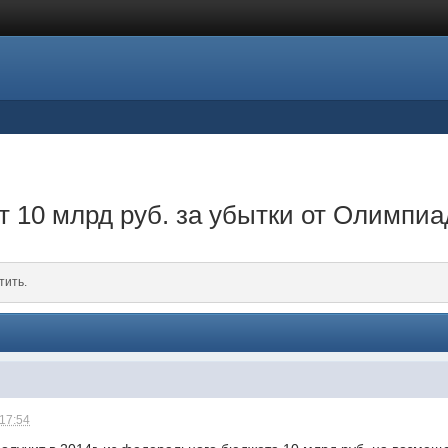
 10 млрд руб. за убытки от Олимпи
тить.
 17:54