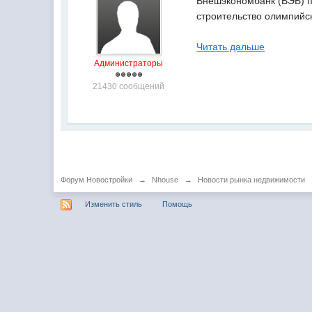
Внешэкономбанк (ВЭБ) п
строительство олимпийск
Читать дальше
Администраторы
21430 сообщений
Форум Новостройки
→
Nhouse
→
Новости рынка недвижимости
Изменить стиль
Помощь