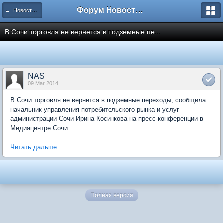
Форум Новостройки
← Новости рынка недвижимости
В Сочи торговля не вернется в подземные пе...
NAS
09 Mar 2014
В Сочи торговля не вернется в подземные переходы, сообщила
начальник управления потребительского рынка и услуг
администрации Сочи Ирина Косинкова на пресс-конференции в
Медиацентре Сочи.
Читать дальше
Полная версия