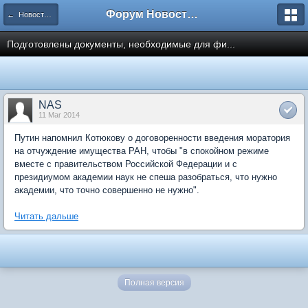
Форум Новостройки
← Новости рынка недвижимости
Подготовлены документы, необходимые для фи...
NAS
11 Mar 2014
Путин напомнил Котюкову о договоренности введения моратория
на отчуждение имущества РАН, чтобы "в спокойном режиме
вместе с правительством Российской Федерации и с
президиумом академии наук не спеша разобраться, что нужно
академии, что точно совершенно не нужно".
Читать дальше
Полная версия