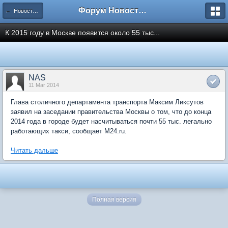
Форум Новостройки
← Новости рынка недвижимости
К 2015 году в Москве появится около 55 тыс...
NAS
11 Mar 2014
Глава столичного департамента транспорта Максим Ликсутов
заявил на заседании правительства Москвы о том, что до конца
2014 года в городе будет насчитываться почти 55 тыс. легально
работающих такси, сообщает M24.ru.
Читать дальше
Полная версия