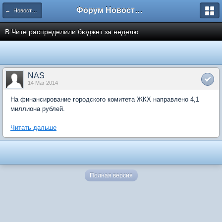
Форум Новостройки
← Новости рынка недвижимости
В Чите распределили бюджет за неделю
NAS
14 Mar 2014
На финансирование городского комитета ЖКХ направлено 4,1
миллиона рублей.
Читать дальше
Полная версия