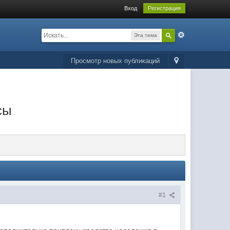
Вход
Регистрация
Эта тема
Просмотр новых публикаций
сы
#1