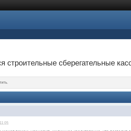
ся строительные сберегательные кас
тить.
 11:05