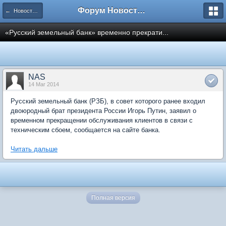
Форум Новостройки
← Новости рынка недвижимости
«Русский земельный банк» временно прекрати...
NAS
14 Mar 2014
Русский земельный банк (РЗБ), в совет которого ранее входил
двоюродный брат президента России Игорь Путин, заявил о
временном прекращении обслуживания клиентов в связи с
техническим сбоем, сообщается на сайте банка.
Читать дальше
Полная версия