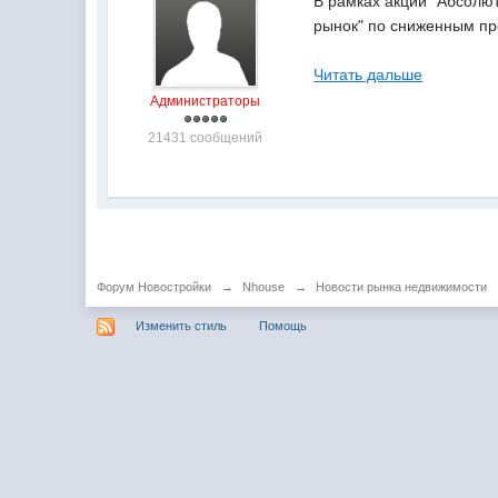
В рамках акции "Абсолю
рынок" по сниженным пр
Читать дальше
Администраторы
21431 сообщений
Форум Новостройки
→
Nhouse
→
Новости рынка недвижимости
Изменить стиль
Помощь