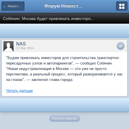
Форум Новостройки
← Новости рынка недвижимости
Собянин: Москва будет привлекать инвесторо...
NAS
17 Mar 2014
"Будем привлекать инвесторов для строительства транспортно-
пересадочных узлов и автопаркингов", — сообщил Собянин.
"Новая индустриализация в Москве — это уже не просто
перспектива, а реальный процесс, который разворачивается у нас
на глазах", — заключил глава города.
Читать дальше
Полная версия