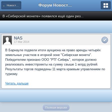
Форум Новостройки
← Новости рынка недвижимости
В «Сибирской монете» появился ещё один рез...
NAS
17 Mar 2014
В Барнауле подвели итоги аукциона на право аренды четырёх
земельных участков в игорной зоне "Сибирская монета".
Победителем признано ООО "РТГ-Сибирь", которое должно
реализовать инвестпроекты на сумму свыше 1 млрд рублей.
Результаты торгов подведены 11 марта краевым управлением по
туризму.
Читать дальше
Полная версия