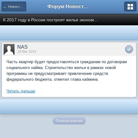
Форум Новостройки
← Новости рынка недвижимости
К 2017 году в России построят жилье эконом...
NAS
18 Mar 2014
Часть квартир будет предоставляться гражданам по договорам
социального найма. Строительство жилья в рамках новой
программы не предусматривает привлечение средств
федерального бюджета, отметил глава кабмина.
Читать дальше
Полная версия