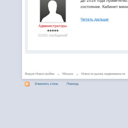
До 2018 года правитель
состояние. Кабинет мин
Читать дальше
Администраторы
21431 сообщений
Форум Новостройки
→
Nhouse
→
Новости рынка недвижимости
Изменить стиль
Помощь