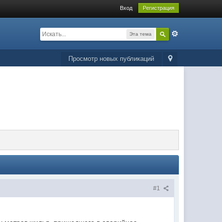
Вход
Регистрация
Эта тема
Просмотр новых публикаций
#1