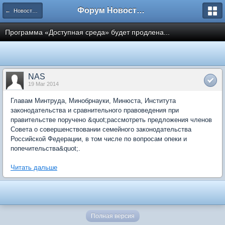
Форум Новостройки
← Новости рынка недвижимости
Программа «Доступная среда» будет продлена...
NAS
19 Mar 2014
Главам Минтруда, Минобрнауки, Минюста, Института
законодательства и сравнительного правоведения при
правительстве поручено &quot;рассмотреть предложения членов
Совета о совершенствовании семейного законодательства
Российской Федерации, в том числе по вопросам опеки и
попечительства&quot;.
Читать дальше
Полная версия