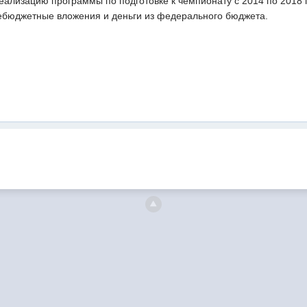
еализацию программы по подготовке к чемпионату с 2014 по 2018 
небюджетные вложения и деньги из федерального бюджета.