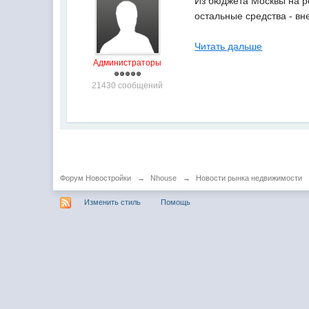
Из бюджета Москвы на р
остальные средства - в
Читать дальше
Администраторы
21430 сообщений
Форум Новостройки
→
Nhouse
→
Новости рынка недвижимости
Изменить стиль
Помощь