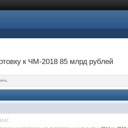
отовку к ЧМ-2018 85 млрд рублей
тить.
 14:47