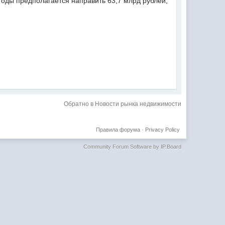
годы предполагается направить 63,7 млрд рублей,
Обратно в Новости рынка недвижимости
Правила форума
·
Privacy Policy
Community Forum Software by IP.Board