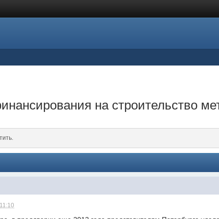
финансирования на строительство ме
тить.
 11:10