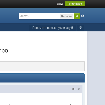
Вход
Регистрация
Эта тема
Просмотр новых публикаций
тро
#1