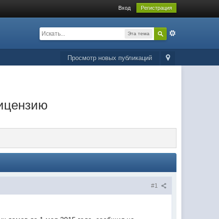
Вход
Регистрация
Эта тема
Просмотр новых публикаций
лицензию
#1