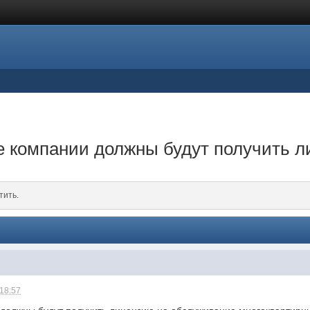
 компании должны будут получить 
тить.
 18:57