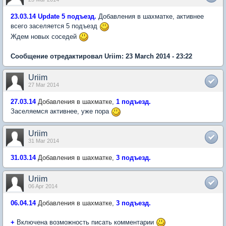
23.03.14 Update 5 подъезд.
Добавления в шахматке, активнее
всего заселяется 5 подъезд
Ждем новых соседей
Сообщение отредактировал Uriim: 23 March 2014 - 23:22
Uriim
27 Mar 2014
27.03.14
Добавления в шахматке,
1 подъезд.
Заселяемся активнее, уже пора
Uriim
31 Mar 2014
31.03.14
Добавления в шахматке,
3
подъезд
.
Uriim
06 Apr 2014
06.04.14
Добавления в шахматке,
3
подъезд
.
+
Включена возможность писать комментарии