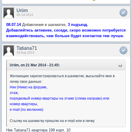
Uriim
08 Jul 2014
08.07.14
Добавления в шахматке,
3
подъезд
.
Добавляйтесь активнее, соседи, скоро возможно потребуется
взаимодействовать, чем больше будет контактов тем лучше.
Tatiana71
18 Aug 2014
Uriim, on 21 Mar 2014 - 21:45:
Желающие зарегистрироваться в шахматке, высылайте мне в
личку свои данные:
Ник (Ники) на форуме,
этаж,
порядковый номер квартиры на этаже (слева направо) или
номер квартиры,
e-mail (по желанию)
Ссылку на шахматку пришлю на e-mail или в личку
Ник Tatiana71 квартира 199 корп. 10