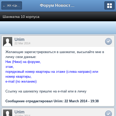
Форум Новостройки
← ЖК «Цветочный город» Микрорайон 22
Шахматка 10 корпуса
Uriim
22 Mar 2014
Желающие зарегистрироваться в шахматке, высылайте мне в
личку свои данные:
Ник (Ники) на форуме,
этаж,
порядковый номер квартиры на этаже (слева направо) или
номер квартиры,
e-mail (по желанию)
Ссылку на шахматку пришлю на e-mail или в личку
Сообщение отредактировал Uriim: 22 March 2014 - 19:38
Uriim
23 Mar 2014