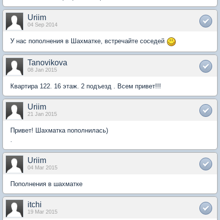
Uriim
04 Sep 2014
У нас пополнения в Шахматке, встречайте соседей
Tanovikova
08 Jan 2015
Квартира 122. 16 этаж. 2 подъезд . Всем привет!!!
Uriim
21 Jan 2015
Привет! Шахматка пополнилась)
.
Uriim
04 Mar 2015
Пополнения в шахматке
itchi
19 Mar 2015