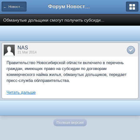
Форум Новостройки
← Новости рынка недвижимости
Обманутые дольщики смогут получить субсиди...
NAS
21 Mar 2014
Правительство Новосибирской области включило в перечень
граждан, имеющих право на субсидии по договорам
коммерческого найма жилья, обманутых дольщиков, передает
пресс-служба облправительства.
Читать дальше
Полная версия