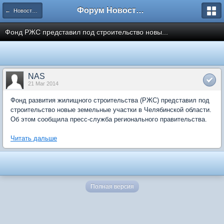
Форум Новостройки
← Новости рынка недвижимости
Фонд РЖС представил под строительство новы...
NAS
21 Mar 2014
Фонд развития жилищного строительства (РЖС) представил под
строительство новые земельные участки в Челябинской области.
Об этом сообщила пресс-служба регионального правительства.
Читать дальше
Полная версия