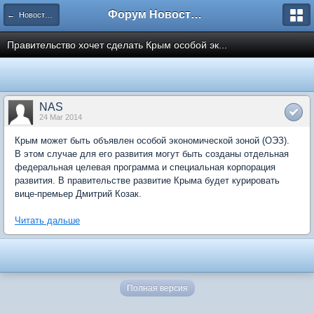
Форум Новостройки
← Новости рынка недвижимости
Правительство хочет сделать Крым особой эк...
NAS
24 Mar 2014
Крым может быть объявлен особой экономической зоной (ОЭЗ).
В этом случае для его развития могут быть созданы отдельная
федеральная целевая программа и специальная корпорация
развития. В правительстве развитие Крыма будет курировать
вице-премьер Дмитрий Козак.
Читать дальше
Полная версия