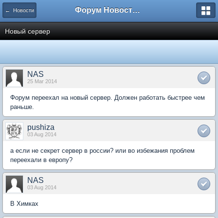
Форум Новостройки
← Новости
Новый сервер
NAS
25 Mar 2014
Форум переехал на новый сервер. Должен работать быстрее чем
раньше.
pushiza
03 Aug 2014
а если не секрет сервер в россии? или во избежания проблем
переехали в европу?
NAS
03 Aug 2014
В Химках