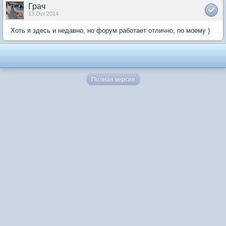
Грач
13 Oct 2014
Хоть я здесь и недавно, но форум работает отлично, по моему )
Полная версия