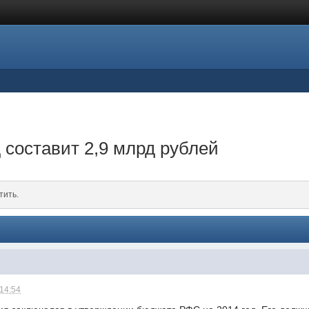
 составит 2,9 млрд рублей
тить.
 14:54