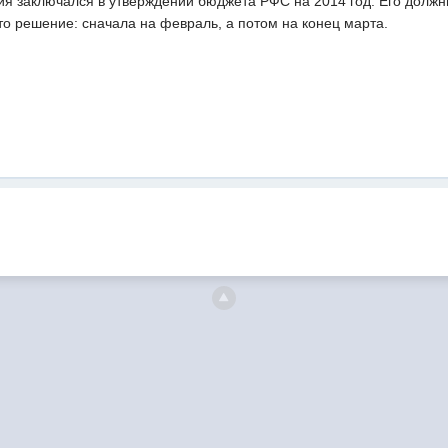
ия заключался в утверждении бюджета РФС на 2014 год. Его должн
о решение: сначала на февраль, а потом на конец марта.