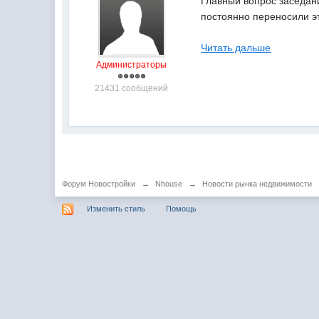
Главный вопрос заседан
постоянно переносили эт
Читать дальше
Администраторы
21431 сообщений
Форум Новостройки
→
Nhouse
→
Новости рынка недвижимости
Изменить стиль
Помощь