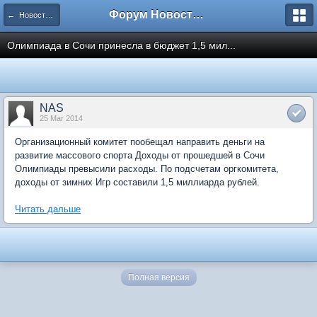
Форум Новостройки
← Новости рынка недвижимости
Олимпиада в Сочи принесла в бюджет 1,5 мил...
NAS
25 Mar 2014
Организационный комитет пообещал направить деньги на
развитие массового спорта Доходы от прошедшей в Сочи
Олимпиады превысили расходы. По подсчетам оргкомитета,
доходы от зимних Игр составили 1,5 миллиарда рублей.
Читать дальше
Полная версия