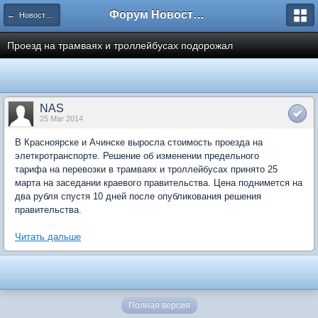
Форум Новостройки
← Новости рынка недвижимости
Проезд на трамваях и троллейбусах подорожал
NAS
25 Mar 2014
В Красноярске и Ачинске выросла стоимость проезда на
элеткротранспорте. Решение об изменении предельного
тарифа на перевозки в трамваях и троллейбусах принято 25
марта на заседании краевого правительства. Цена поднимется на
два рубля спустя 10 дней после опубликования решения
правительства.
Читать дальше
Полная версия