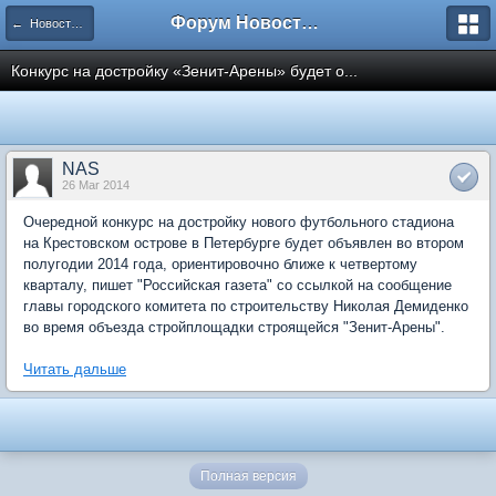
Форум Новостройки
← Новости рынка недвижимости
Конкурс на достройку «Зенит-Арены» будет о...
NAS
26 Mar 2014
Очередной конкурс на достройку нового футбольного стадиона
на Крестовском острове в Петербурге будет объявлен во втором
полугодии 2014 года, ориентировочно ближе к четвертому
кварталу, пишет "Российская газета" со ссылкой на сообщение
главы городского комитета по строительству Николая Демиденко
во время объезда стройплощадки строящейся "Зенит-Арены".
Читать дальше
Полная версия