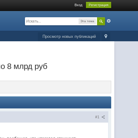
Вход
Регистрация
Эта тема
Просмотр новых публикаций
о 8 млрд руб
#1