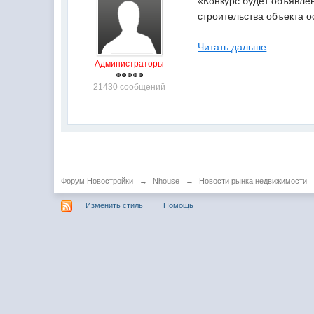
«Конкурс будет объявлен
строительства объекта о
Читать дальше
Администраторы
21430 сообщений
Форум Новостройки
→
Nhouse
→
Новости рынка недвижимости
Изменить стиль
Помощь