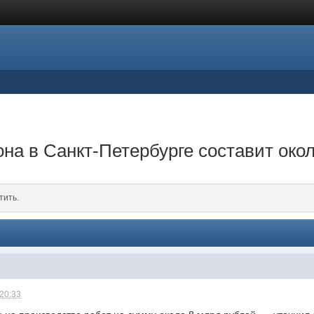
на в Санкт-Петербурге составит окол
тить.
 20:33