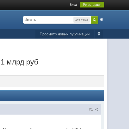
Вход
Регистрация
Эта тема
Просмотр новых публикаций
,1 млрд руб
#1