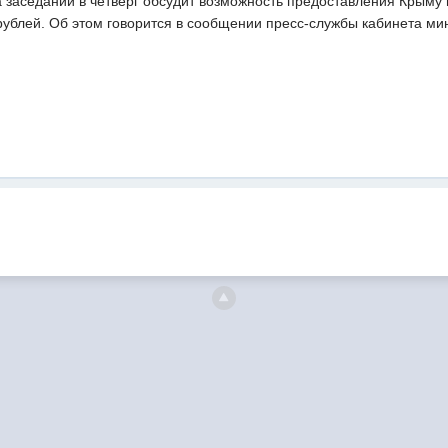
а заседании в четверг обсудит возможность предоставления Крыму
рублей. Об этом говорится в сообщении пресс-службы кабинета ми