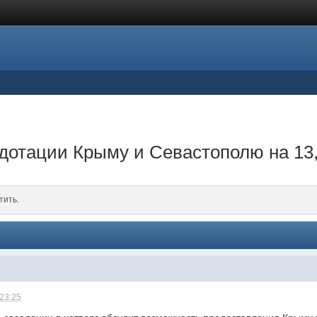
дотации Крыму и Севастополю на 13
тить.
 23:25