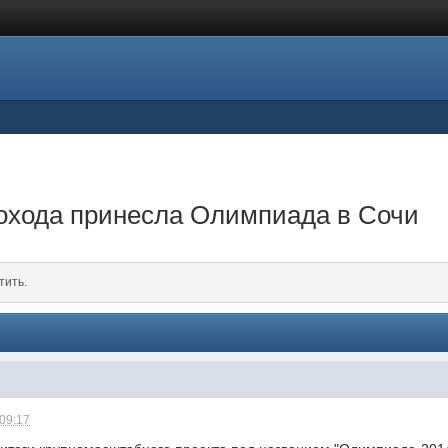
дохода принесла Олимпиада в Сочи
тить.
 09:17