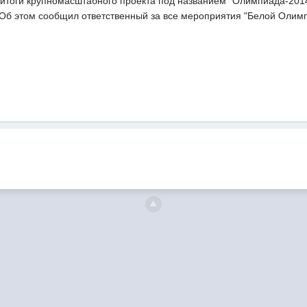
итоги крупномасштабного проекта под названием "Олимпиада-2014
 Об этом сообщил ответственный за все мероприятия "Белой Олим