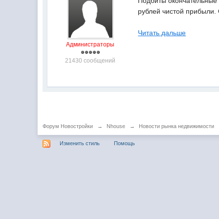
Подбиты окончательные 
рублей чистой прибыли.
Читать дальше
Администраторы
21430 сообщений
Форум Новостройки
→
Nhouse
→
Новости рынка недвижимости
Изменить стиль
Помощь