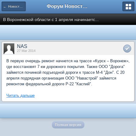
Форум Новостройки
← Новости рынка недвижимости
В Воронежской области с 1 апреля начинаетс...
NAS
27 Mar 2014
В первую очередь ремонт начнется на трассе «Курск – Воронеж»,
где восстановят 7 км дорожного покрытия. Также ООО "Дорога"
займется починкой подъездной дороги к трассе М-4 "Дон". С 20
апреля подрядная организация ООО "Навастрой" займется
ремонтом федеральной дороге Р-22 "Каспий".
Читать дальше
Полная версия