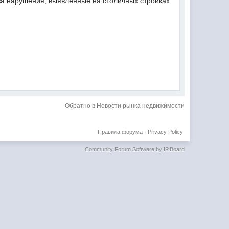
а нарушения, выявленные на столичных стройках
Обратно в Новости рынка недвижимости
Правила форума
·
Privacy Policy
Community Forum Software by IP.Board