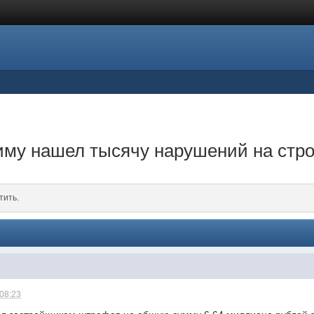
зиму нашел тысячу нарушений на стр
тить.
 08:23