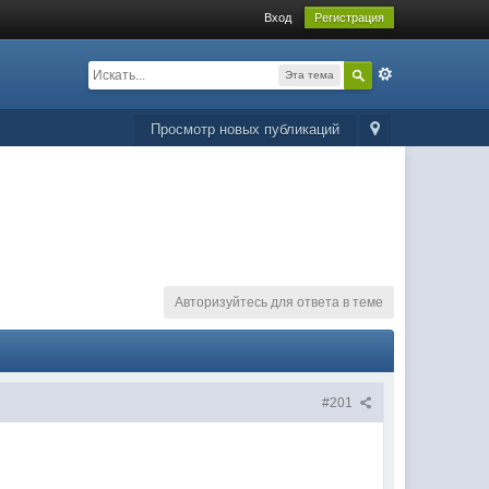
Вход
Регистрация
Эта тема
Просмотр новых публикаций
Авторизуйтесь для ответа в теме
#201