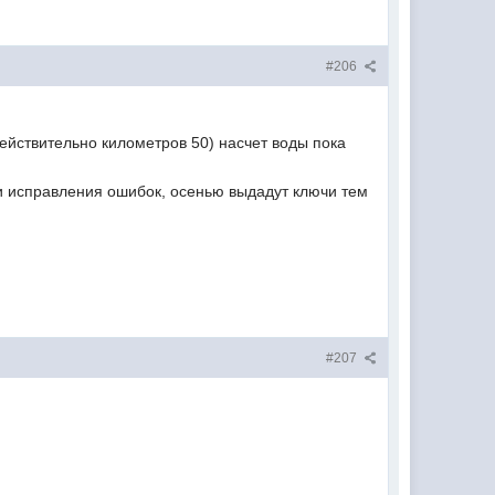
#206
действительно километров 50) насчет воды пока
 и исправления ошибок, осенью выдадут ключи тем
#207