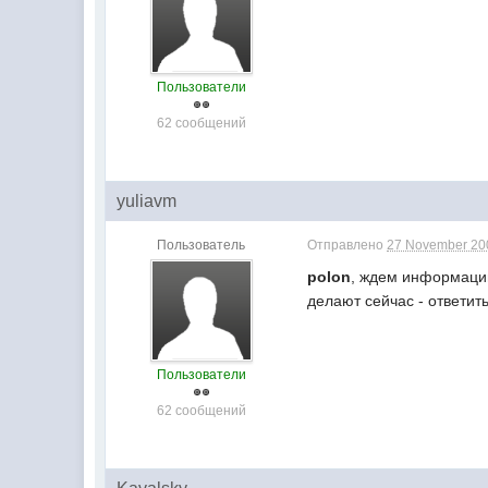
Пользователи
62 сообщений
yuliavm
Пользователь
Отправлено
27 November 200
polon
, ждем информации!
делают сейчас - ответить
Пользователи
62 сообщений