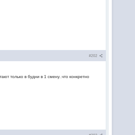
#202
тают только в будни в 1 смену..что конкретно