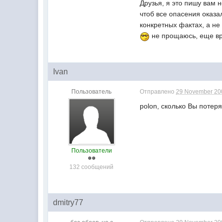
Друзья, я это пишу вам 
чтоб все опасения оказа
конкретных фактах, а не 
не прощаюсь, еще вре
Ivan
Пользователь
Отправлено
29 November 200
polon, сколько Вы потер
Пользователи
132 сообщений
dmitry77