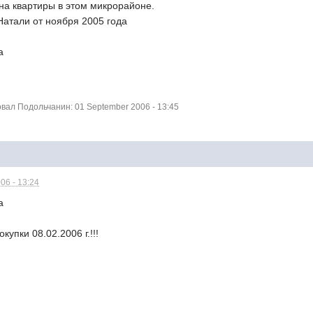
 на квартиры в этом микрорайоне.
Натали от ноября 2005 года
а
ал Подольчанин: 01 September 2006 - 13:45
06 - 13:24
а
купки 08.02.2006 г.!!!