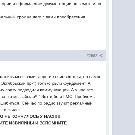
ритории и оформление документации на землю и на
реальный срок нашего с вами преобретения
#2962
ляпались мы с вами, дорогие соинвесторы, по самое
(Октябрьский пр-т) только рыли фундамент. А
му сразу подводили коммуникации. А у нас все
л-во- то мы забыли!!!" Вот тебе и ГМС! Проблемы
 ошибиться. Сейчас по радио звучит рекламный
-то скидок.
НЕ КОНЧИЛОСЬ У НАС!!!!!
ГИТЕ ИЗВИЛИНЫ И ВСПОМНИТЕ