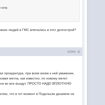
 хочу.
своих людей в ГМС вляпались в этот долгострой?
#2965
ская прокуратура, при всем моем к ней уважении,
овая метла, как известно, по новому метет.
а они во все въедут. ПРОСТО НАДО ВПЛОТНУЮ
антию, что в тот момент в Подольске дешевле не