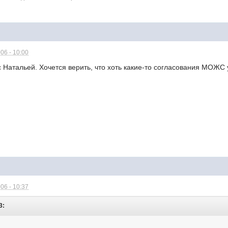
06 - 10:00
с Натальей. Хочется верить, что хоть какие-то согласования МОЖС 
06 - 10:37
3: