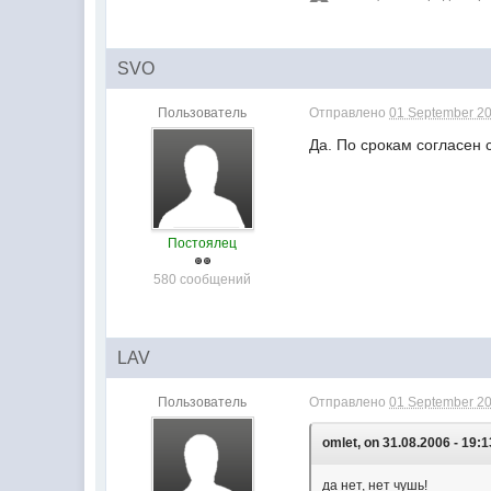
SVO
Пользователь
Отправлено
01 September 20
Да. По срокам согласен 
Постоялец
580 сообщений
LAV
Пользователь
Отправлено
01 September 20
omlet, on 31.08.2006 - 19:1
да нет, нет чушь!