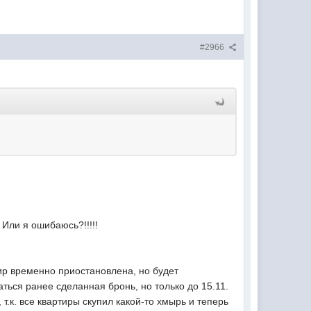
#2966
 Или я ошибаюсь?!!!!!
тир временно приостановлена, но будет
ться ранее сделанная бронь, но только до 15.11.
.к. все квартиры скупил какой-то хмырь и теперь