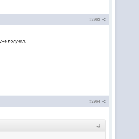
#2963
уже получил.
#2964