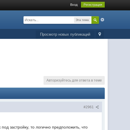
Вход
Регистрация
Эта тема
Просмотр новых публикаций
Авторизуйтесь для ответа в теме
#2961
под застройку, то логично предположить, что