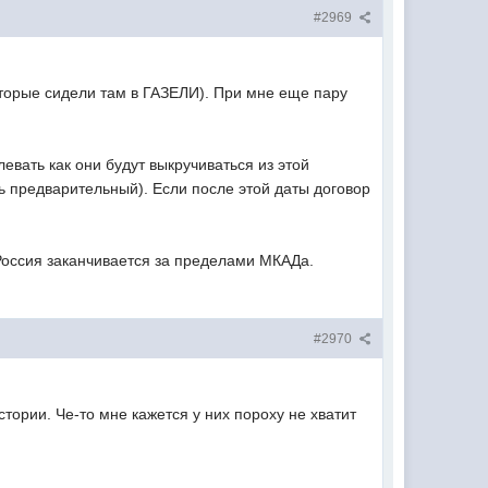
#2969
оторые сидели там в ГАЗЕЛИ). При мне еще пару
вать как они будут выкручиваться из этой
ть предварительный). Если после этой даты договор
 Россия заканчивается за пределами МКАДа.
#2970
тории. Че-то мне кажется у них пороху не хватит