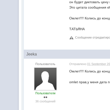
он будет диктовать цену
Это цитата сообщения к
Омлет!!!! Колись до конц
ТАТЬЯНА
Сообщение отредактиров
Jeeka
Пользователь
Отправлено
01 September 20
Омлет!!!! Колись до конц
omlet прав,у меня дата по
Пользователи
36 сообщений