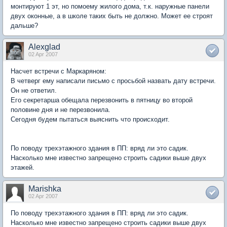
монтируют 1 эт, но помоему жилого дома, т.к. наружные панели
двух оконные, а в школе таких быть не должно. Может ее строят
дальше?
Alexglad
02 Apr 2007
Насчет встречи с Маркаряном:
В четверг ему написали письмо с просьбой назвать дату встречи.
Он не ответил.
Его секретарша обещала перезвонить в пятницу во второй
половине дня и не перезвонила.
Сегодня будем пытаться выяснить что происходит.
По поводу трехэтажного здания в ПП: вряд ли это садик.
Насколько мне известно запрещено строить садики выше двух
этажей.
Marishka
02 Apr 2007
По поводу трехэтажного здания в ПП: вряд ли это садик.
Насколько мне известно запрещено строить садики выше двух