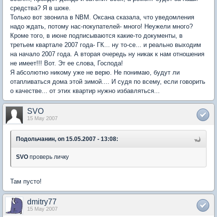
средства? Я в шоке.
Только вот звонила в NBM. Оксана сказала, что уведомления
надо ждать, потому нас-покупателей- много! Неужели много?
Кроме того, в июне подписываются какие-то документы, в
третьем квартале 2007 года- ГК... ну то-се... и реально выходим
на начало 2007 года. А вторая очередь ну никак к нам отношения
не имеет!!! Вот. Эт ее слова, Господа!
Я абсолютно никому уже не верю. Не понимаю, будут ли
отапливаться дома этой зимой.... И судя по всему, если говорить
о качестве... от этих квартир нужно избавляться...
SVO
15 May 2007
Подольчанин, on 15.05.2007 - 13:08:
SVO
проверь личку
Там пусто!
dmitry77
15 May 2007