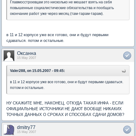
Главмосстроевцам это нисколько не мешает взять на себя
повышенные социалистические обязательства и пообщать
окончание работ уже через месяц (там-тарам-тарам).
в 11 и 12 корпусе уже все готово, они и будут первыми
сдаваться. потом и остальные.
Оксанна
15 May 2007
Valer288, on 15.05.2007 - 09:45:
в 11 и 12 корпусе уже все готово, они и будут первыми сдаваться.
потом и остальные.
НУ СКАЖИТЕ МНЕ, НАКОНЕЦ, ОТКУДА ТАКАЯ ИНФА - ЕСЛИ
ОФИЦИАЛЬНЫЕ ИСТОЧНИКИ НЕ ДАЮТ ВООБЩЕ НИКАКИХ
ТОЧНЫХ ДАННЫХ О СРОКАХ И СПОСОБАХ СДАЧИ ДОМОВ?
dmitry77
15 May 2007