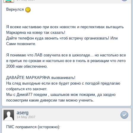
Вернулся
Я всеже настаиваю при всех новостях и перспективах вытащить
Маркаряна на ковер так сказать!
Дайте телефон куда звонить чтоб встречу организовать! Или
Сами позвоните.
Я понимаю что ЛАВ озвучила все в шоколаде... но настолько все
в притык по срокам и настолько все в гноль в реаизации что лето
2008 нам обеспеченно.
ДАВАЙТЕ МАРКАРЯНА вызванивать!
На след выходные если все будет ровно с погодой предлагаю
собраться кто захочет.
Мы с Димой77 поедем , шашлыков мож пожарим, да заодно
посомотрим какие диверсии там можно ученить.
aserg
14 May 2007
ГМС поправился (осторожно):