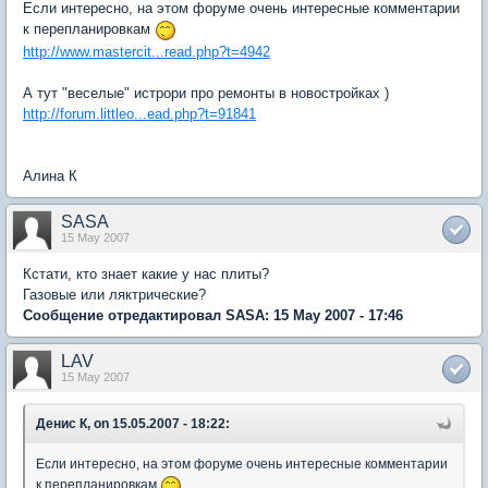
Если интересно, на этом форуме очень интересные комментарии
к перепланировкам
http://www.mastercit...read.php?t=4942
А тут "веселые" истрори про ремонты в новостройках )
http://forum.littleo...ead.php?t=91841
Алина К
SASA
15 May 2007
Кстати, кто знает какие у нас плиты?
Газовые или ляктрические?
Сообщение отредактировал SASA: 15 May 2007 - 17:46
LAV
15 May 2007
Денис К, on 15.05.2007 - 18:22:
Если интересно, на этом форуме очень интересные комментарии
к перепланировкам