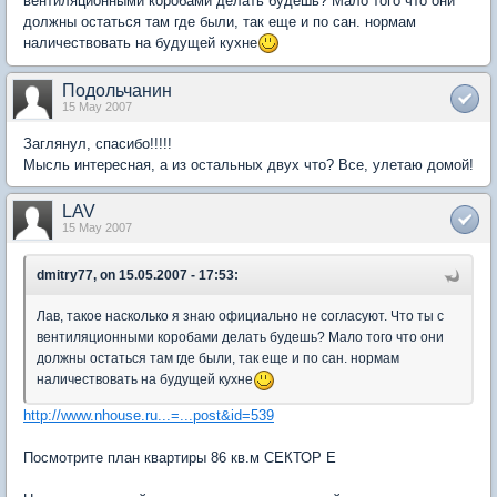
вентиляционными коробами делать будешь? Мало того что они
должны остаться там где были, так еще и по сан. нормам
наличествовать на будущей кухне
Подольчанин
15 May 2007
Заглянул, спасибо!!!!!
Мысль интересная, а из остальных двух что? Все, улетаю домой!
LAV
15 May 2007
dmitry77, on 15.05.2007 - 17:53:
Лав, такое насколько я знаю официально не согласуют. Что ты с
вентиляционными коробами делать будешь? Мало того что они
должны остаться там где были, так еще и по сан. нормам
наличествовать на будущей кухне
http://www.nhouse.ru...=...post&id=539
Посмотрите план квартиры 86 кв.м СЕКТОР Е