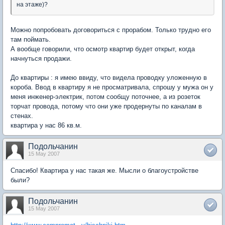
на этаже)?
Можно попробовать договориться с прорабом. Только трудно его
там поймать.
А вообще говорили, что осмотр квартир будет открыт, когда
начнуться продажи.
До квартиры : я имею ввиду, что видела проводку уложенную в
короба. Ввод в квартиру я не просматривала, спрошу у мужа он у
меня инженер-электрик, потом сообщу поточнее, а из розеток
торчат провода, потому что они уже продернуты по каналам в
стенах.
квартира у нас 86 кв.м.
Подольчанин
15 May 2007
Спасибо! Квартира у нас такая же. Мысли о благоустройстве
были?
Подольчанин
15 May 2007