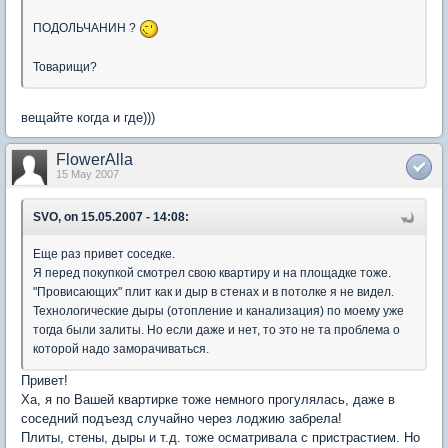
ПОДОЛЬЧАНИН ?
Товарищи?
вещайте когда и где)))
FlowerAlla
15 May 2007
SVO, on 15.05.2007 - 14:08:
Еще раз привет соседке.
Я перед покупкой смотрел свою квартиру и на площадке тоже.
"Провисающих" плит как и дыр в стенах и в потолке я не видел.
Технологические дыры (отопление и канализация) по моему уже
тогда были залиты. Но если даже и нет, то это не та проблема о
которой надо заморачиваться.
Привет!
Ха, я по Вашей квартирке тоже немного прогулялась, даже в
соседний подъезд случайно через лоджию забрела!
Плиты, стены, дыры и т.д. тоже осматривала с пристрастием. Но