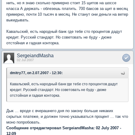
нить, но я знаю сколько примерно стоит 15 щитов на шоссе
класса А держать - облезешь платить. 700 баксов за щит в месяц
примерно, почти 10 тысяч в месяц. Не станут они деньги на ветер
выкидывать.
Кавальский, есть народный банк где тебе сто процентов дадут
кредит. Русский стандарт. Но советовать не буду - дюже
отстойная и гадкая конторка.
SergeiandMasha
02 Jul 2007
dmitry77, on 2.07.2007 - 12:30:
Кавальский, есть народный банк где тебе сто процентов дадут
кредит. Русский стандарт. Но советовать не буду - дюже
отстойная и гадкая конторка.
Дык … вроде с вчерашнего дня по закону больше никаких
скрытых платеже, и должен точно указываться процент ... так что
моно попробовать.
Сообщение отредактировал SergeiandMasha: 02 July 2007 -
12:09