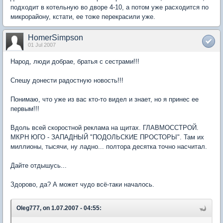
подходит в котельную во дворе 4-10, а потом уже расходится по
микрорайону, кстати, ее тоже перекрасили уже.
HomerSimpson
01 Jul 2007
Народ, люди добрае, братья с сестрами!!!
Спешу донести радостную новость!!!
Понимаю, что уже из вас кто-то видел и знает, но я принес ее
первым!!!
Вдоль всей скоростной реклама на щитах. ГЛАВМОССТРОЙ.
МКРН ЮГО - ЗАПАДНЫЙ "ПОДОЛЬСКИЕ ПРОСТОРЫ". Там их
миллионы, тысячи, ну ладно... полтора десятка точно насчитал.
Дайте отдышусь...
Здорово, да? А может чудо всё-таки началось.
Oleg777, on 1.07.2007 - 04:55: