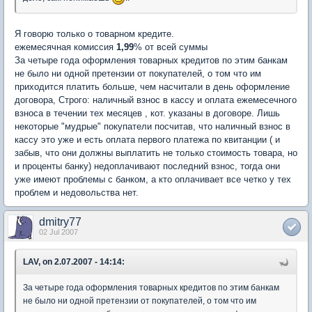
Я говорю только о товарном кредите.
ежемесячная комиссия
1,99
% от всей суммы
За четыре года оформления товарных кредитов по этим банкам
не было ни одной претензии от покупателей, о том что им
приходится платить больше, чем насчитали в день оформление
договора, Строго: наличный взнос в кассу и оплата ежемесечного
взноса в течении тех месяцев , кот. указаны в договоре. Лишь
некоторые "мудрые" покупатели посчитав, что наличный взнос в
кассу это уже и есть оплата первого платежа по квитанции ( и
забыв, что они должны выплатить не только стоимость товара, но
и проценты банку) недоплачивают последний взнос, тогда они
уже имеют проблемы с банком, а кто оплачивает все четко у тех
проблем и недовольства нет.
dmitry77
02 Jul 2007
LAV, on 2.07.2007 - 14:14:
За четыре года оформления товарных кредитов по этим банкам
не было ни одной претензии от покупателей, о том что им