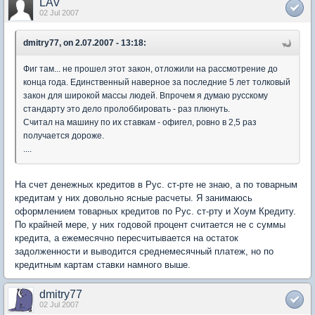
LAV
02 Jul 2007
dmitry77, on 2.07.2007 - 13:18:
Фиг там... не прошел этот закон, отложили на рассмотрение до
конца года. Единственный наверное за последние 5 лет толковый
закон для широкой массы людей. Впрочем я думаю русскому
стандарту это дело пролоббировать - раз плюнуть.
Считал на машину по их ставкам - офигел, ровно в 2,5 раз
получается дороже.
....
На счет денежных кредитов в Рус. ст-рте не знаю, а по товарным
кредитам у них довольно ясные расчеты. Я занимаюсь
оформлением товарных кредитов по Рус. ст-рту и Хоум Кредиту.
По крайней мере, у них годовой процент считается не с суммы
кредита, а ежемесячно пересчитывается на остаток
задолженности и выводится среднемесячный платеж, но по
кредитным картам ставки намного выше.
dmitry77
02 Jul 2007