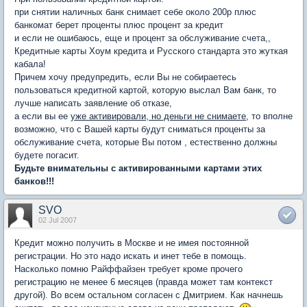
при снятии наличных банк снимает себе около 200р плюс
банкомат берет проценты плюс процент за кредит
и если не ошибаюсь, еще и процент за обслуживание счета,,
Кредитные карты Хоум кредита и Русского стандарта это жуткая
кабала!
Причем хочу предупредить, если Вы не собираетесь
пользоваться кредитной картой, которую выслал Вам банк, то
лучше написать заявление об отказе,
а если вы ее
уже активировали, но деньги не снимаете
, то вполне
возможно, что с Вашей карты будут сниматься проценты за
обслуживание счета, которые Вы потом , естественно должны
будете погасит.
Будьте внимательны с активированными картами этих
банков!!!
SVO
02 Jul 2007
Кредит можно получить в Москве и не имея постоянной
регистрации. Но это надо искать и инет тебе в помощь.
Насколько помню Райффайзен требует кроме прочего
регистрацию не менее 6 месяцев (правда может там контекст
другой). Во всем остальном согласен с Дмитрием. Как начнешь