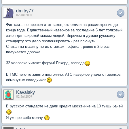
dmitry77
02 Jul 2007
Фиг там... не прошел этот закон, отложили на рассмотрение до
конца года. Единственный наверное за последние 5 лет толковый
закон для широкой массы людей. Впрочем я думаю русскому
стандарту это дело пролоббировать - раз плюнуть.
Считал на машину по их ставкам - офигел, ровно в 2,5 раз
получается дороже.
32 человека читают форум! Рекорд, господа
В ГМС чего-то занято постоянно. АТС наверное упала от звонков
обманутых вкладчиков
Kavalsky
02 Jul 2007
В русском стандарте не дали кредит москвичке на 10 тыщь бачей
Я уж про себя молчу