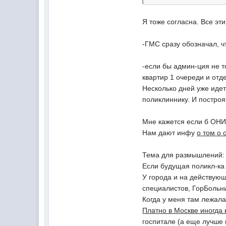
Я тоже согласна. Все эт
-ГМС сразу обозначал, 
-если бы админ-ция не т
квартир 1 очереди и отд
Несколько дней уже идет
поликлиннику. И построят
Мне кажется если б ОНИ 
Нам дают инфу
о том о 
Тема для размышлений:
Если будущая поликл-ка 
У города и на действующ
специалистов, ГорБольн
Когда у меня там лежала
Платно в Москве иногда
госпитале (а еще лучше 