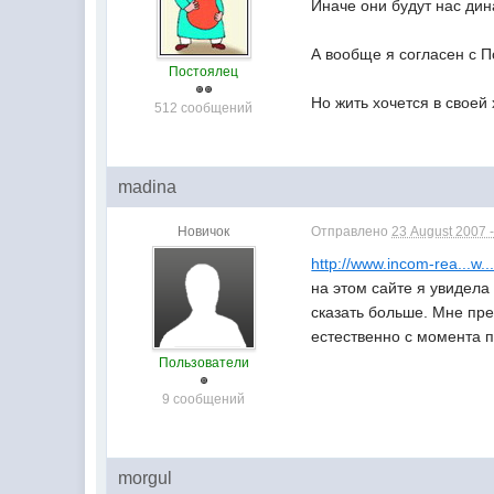
Иначе они будут нас дин
А вообще я согласен с 
Постоялец
Но жить хочется в своей 
512 сообщений
madina
Новичок
Отправлено
23 August 2007 -
http://www.incom-rea...w.
на этом сайте я увидела
сказать больше. Мне пре
естественно с момента п
Пользователи
9 сообщений
morgul