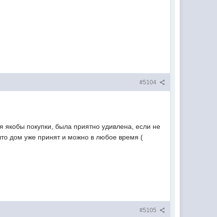
#5104
я якобы покупки, была приятно удивлена, если не
что дом уже принят и можно в любое время (
#5105