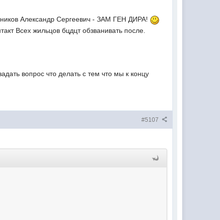
ников Александр Сергеевич - ЗАМ ГЕН ДИРА!
нтакт Всех жильцов бцдцт обзванивать после.
дать вопрос что делать с тем что мы к концу
#5107