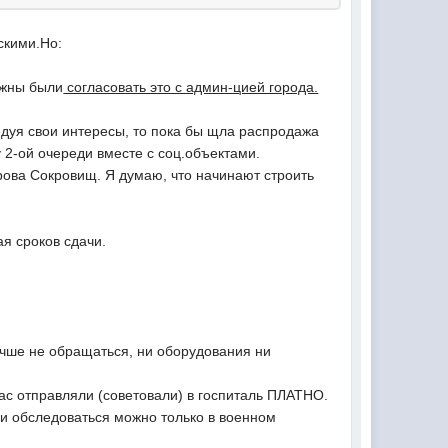
скими.Но:
лжны были
согласовать это с админ-цией города.
едуя свои интересы, то пока бы щла распродажа
 2-ой очереди вместе с соц.объектами.
рова Сокровищ. Я думаю, что начинают строить
я сроков сдачи.
лучше не обращаться, ни оборудования ни
нас отправляли (советовали) в госпиталь ПЛАТНО.
 и обследоваться можно только в военном