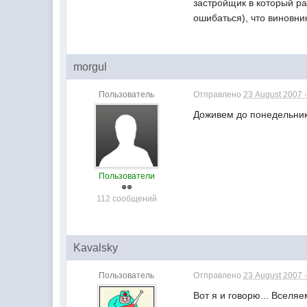
застройщик в который ра
ошибаться), что виновни
morgul
Пользователь
Отправлено
23 August 2007 -
Доживем до понедельник
Пользователи
112 сообщений
Kavalsky
Пользователь
Отправлено
23 August 2007 -
Вот я и говорю... Вселя