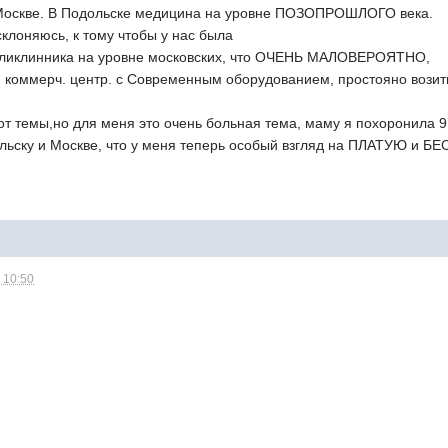
 Москве. В Подольске медицина на уровне ПОЗОПРОШЛОГО века.
склоняюсь, к тому чтобы у нас была
иклинника на уровне московских, что ОЧЕНЬ МАЛОВЕРОЯТНО,
 коммерч. центр. с Современным оборудованием, простояно возить 
от темы,но для меня это очень больная тема, маму я похоронила 9 
ьску и Москве, что у меня теперь особый взгляд на ПЛАТУЮ и БЕ
 10:50