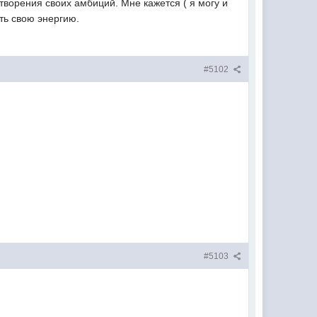
творения своих амбиций. Мне кажется ( я могу и
ть свою энергию.
#5102
#5103