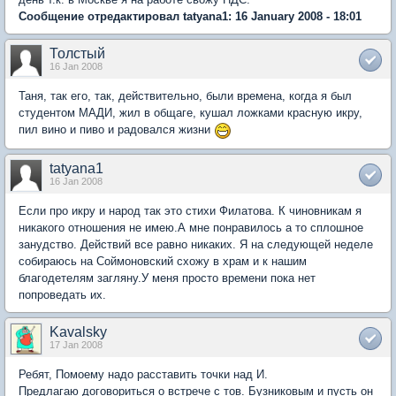
Сообщение отредактировал tatyana1: 16 January 2008 - 18:01
Толстый
16 Jan 2008
Таня, так его, так, действительно, были времена, когда я был
студентом МАДИ, жил в общаге, кушал ложками красную икру,
пил вино и пиво и радовался жизни
tatyana1
16 Jan 2008
Если про икру и народ так это стихи Филатова. К чиновникам я
никакого отношения не имею.А мне понравилось а то сплошное
занудство. Действий все равно никаких. Я на следующей неделе
собираюсь на Соймоновский схожу в храм и к нашим
благодетелям загляну.У меня просто времени пока нет
попроведать их.
Kavalsky
17 Jan 2008
Ребят, Помоему надо расставить точки над И.
Предлагаю договориться о встрече с тов. Бузниковым и пусть он