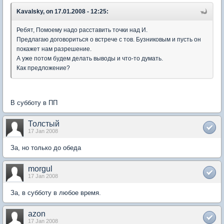
Kavalsky, on 17.01.2008 - 12:25:
Ребят, Помоему надо расставить точки над И.
Предлагаю договориться о встрече с тов. Бузниковым и пусть он
покажет нам разрешение.
А уже потом будем делать выводы и что-то думать.
Как предложение?
В субботу в ПП
Толстый
17 Jan 2008
За, но только до обеда
morgul
17 Jan 2008
За, в субботу в любое время.
azon
17 Jan 2008