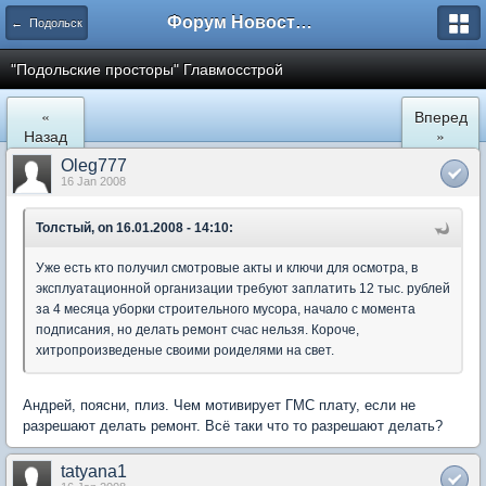
Форум Новостройки
← Подольск
"Подольские просторы" Главмосстрой
«
Вперед
Назад
»
Oleg777
16 Jan 2008
Толстый, on 16.01.2008 - 14:10:
Уже есть кто получил смотровые акты и ключи для осмотра, в
эксплуатационной организации требуют заплатить 12 тыс. рублей
за 4 месяца уборки строительного мусора, начало с момента
подписания, но делать ремонт счас нельзя. Короче,
хитропроизведеные своими роиделями на свет.
Андрей, поясни, плиз. Чем мотивирует ГМС плату, если не
разрешают делать ремонт. Всё таки что то разрешают делать?
tatyana1