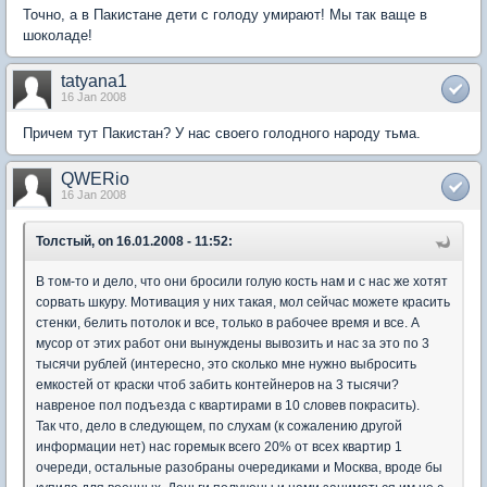
Точно, а в Пакистане дети с голоду умирают! Мы так ваще в
шоколаде!
tatyana1
16 Jan 2008
Причем тут Пакистан? У нас своего голодного народу тьма.
QWERio
16 Jan 2008
Толстый, on 16.01.2008 - 11:52:
В том-то и дело, что они бросили голую кость нам и с нас же хотят
сорвать шкуру. Мотивация у них такая, мол сейчас можете красить
стенки, белить потолок и все, только в рабочее время и все. А
мусор от этих работ они вынуждены вывозить и нас за это по 3
тысячи рублей (интересно, это сколько мне нужно выбросить
емкостей от краски чтоб забить контейнеров на 3 тысячи?
навреное пол подъезда с квартирами в 10 словев покрасить).
Так что, дело в следующем, по слухам (к сожалению другой
информации нет) нас горемык всего 20% от всех квартир 1
очереди, остальные разобраны очередиками и Москва, вроде бы