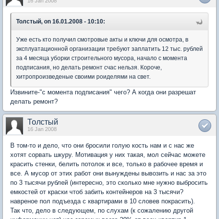
16 Jan 2008
Толстый, on 16.01.2008 - 10:10:
Уже есть кто получил смотровые акты и ключи для осмотра, в
эксплуатационной организации требуют заплатить 12 тыс. рублей
за 4 месяца уборки строительного мусора, начало с момента
подписания, но делать ремонт счас нельзя. Короче,
хитропроизведеные своими роиделями на свет.
Извините-"с момента подписания" чего? А когда они разрешат
делать ремонт?
Толстый
16 Jan 2008
В том-то и дело, что они бросили голую кость нам и с нас же
хотят сорвать шкуру. Мотивация у них такая, мол сейчас можете
красить стенки, белить потолок и все, только в рабочее время и
все. А мусор от этих работ они вынуждены вывозить и нас за это
по 3 тысячи рублей (интересно, это сколько мне нужно выбросить
емкостей от краски чтоб забить контейнеров на 3 тысячи?
навреное пол подъезда с квартирами в 10 словев покрасить).
Так что, дело в следующем, по слухам (к сожалению другой