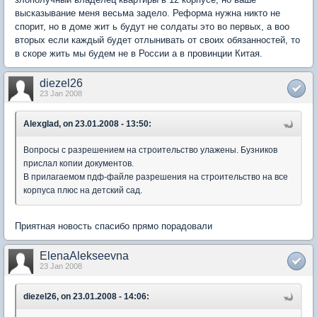
высказывание меня весьма задело. Реформа нужна никто не
спорит, но в доме жит ь будут не солдаты это во первых, а воо
вторых если каждый будет отлынивать от своих обязанностей, то
в скоре жить мы будем не в России а в провинции Китая.
diezel26
23 Jan 2008
Alexglad, on 23.01.2008 - 13:50:
Вопросы с разрешением на строительство улажены. Бузников
прислал копии документов.
В прилагаемом пдф-файле разрешения на строительство на все
корпуса плюс на детский сад.
Приятная новость спасибо прямо порадовали
ElenaAlekseevna
23 Jan 2008
diezel26, on 23.01.2008 - 14:06: