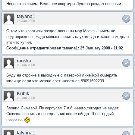
Непонятно зачем. Ведь все квартиры Лужков раздал военным.
tatyana1
25 Jan 2008
О том что квартиры раздал военным мэр Москвы ничем не
подтверждены. Надо меньше верить слухам. Да и какое нам дело
кто что купил.
Сообщение отредактировал tatyana1: 25 January 2008 - 11:02
rauska
25 Jan 2008
Буду на стройке в выходные с лазерной линейкой обмерять
жилище если что можно состыковаться 89091692209
Kubik
25 Jan 2008
Звонил Сычёвой. По корпусам 7 и 8 ничего сегодня не будет.
Сказала звонить в понедельник после обеда. Я не гордый
позвоню.
tatyana1