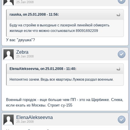
25 Jan 2008
rauska, on 25.01.2008 - 11:56:
Буду на стройке в выходные с лазерной линейкой обмерять
жилище если что можно состыковаться 89091692209
У вас "двушка"?
Zebra
25 Jan 2008
ElenaAlekseevna, on 25.01.2008 - 11:40:
Непонятно зачем. Ведь все квартиры Лужков раздал военным.
Военный городок - еще больше чем ПП - это на Щербинке. Слева,
если ехать из Москвы. Строит су-155
ElenaAlekseevna
25 Jan 2008