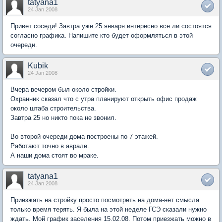
tatyana1
24 Jan 2008
Привет соседи! Завтра уже 25 января интересно все ли состоятся
согласно графика. Напишите кто будет оформляться в этой
очереди.
Kubik
24 Jan 2008
Вчера вечером был около стройки.
Охранник сказал что с утра планируют открыть офис продаж
около штаба строительства.
Завтра 25 но никто пока не звонил.
Во второй очереди дома построены по 7 этажей.
Работают точно в аврале.
А наши дома стоят во мраке.
tatyana1
24 Jan 2008
Приезжать на стройку просто посмотреть на дома-нет смысла
только время терять. Я была на этой неделе ГСЭ сказали нужно
ждать. Мой график заселения 15.02.08. Потом приезжать можно в