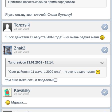
Приятная новость спасибо прямо порадовали
Я уже слышу звон ключей! Слава Лужкову!
Толстый
23 Jan 2008
"Срок действия 11 августа 2009 года" - ну очень радует меня
Zhak2
23 Jan 2008
Толстый, on 23.01.2008 - 15:14:
"Срок действия 11 августа 2009 года" - ну очень радует меня
там еще ниже есть о продлении)))
Kavalsky
23 Jan 2008
Мдаааа....