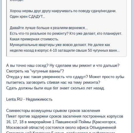
Хорош нервы друг другу накручивать по поводу сдачу/несдачи.
Один хрен СДАДУТ...
Давайте лучше больше к реалиям вернемся...
Есть что-то реальное по ремонту? Кто уже делает, кто планирует.
Какая примерная стоимость.
Муниципальные квартиры уже вовсю делают. Не далее как
неделю назад в корпус 4-10 затащили свыше 50 чугунных ванн...
А вы точно наш сосед? Ну сделаем мы ремонт и что дальше?
Смотреть на "чугунные ванны"?
Откуда у вас такая уверенность что сдадут? Может просто зубы
пытаетесь заговорить сбивая нас на тему ремонта?
Сдать должны были еще бог знает сколько лет назад.
Lenta.RU - Недвижимость
Соинвесторы возмущены срывом сроков заселения
Пикет против задержки сроков заселения построенных корпусов
16, 17, 18 в микрорайоне 1 Павшинской Поймы (Красногорск,
Московской области) состоялся около офиса Объединенной