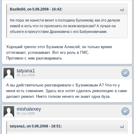
Bazilio50, on 5.06.2008 - 16:42:
Не пора ли нанести визит к господину Бузникову, как это делали
зимой и хоть что-то прояснить по всем вопросам? А лучше на
объекте в присутствии Дранковича с его Бабуиновичами.
Хороший трепло этот Бузников Алексей, он только время
оттягивает, успокаивает. Вот его роль в ГМС.
Противно с ним разговаривать.
tatyana1
05 Jun 2008
А вы действительно разговаривали с Бузниковым А? Что-то у
меня есть сомнения. Здесь все хотят сделать революцию а сами
делают ремонт. Никто толком ничего не знает одна буза.
mishalexey
05 Jun 2008
tatyana1, on 5.06.2008 - 18:51: