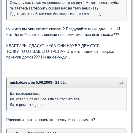
Откуда у вас такая уверенность что сдадут? Может просто зубы
пытаетесь заговорить сбивая нас на тему ремонта?
Сдать должны были еще бог знает сколько лет назад.
ну и что вы эим хотите сказать? Раздувайте щеки дальше... И
что Вы добиваетесь своими пессимистичными возгласами???
КВАРТИРЫ СДАДУТ. КУДА ОНИ НАХЕР ДЕНУТСЯ...
ТОЛКУ-ТО ОТ ВАШЕГО ТРЕПА? Это что - сдвинет процесс
приемки домов??? Ни на секунду...
mishalexey, on 5.06.2008 - 21:05:
Да, разговаривал,
Да, устал я от его бла, бла за столько лет,
Да, и ремонт я делаю.
Расскажи - что и почем делаешь. Кого нанимал?