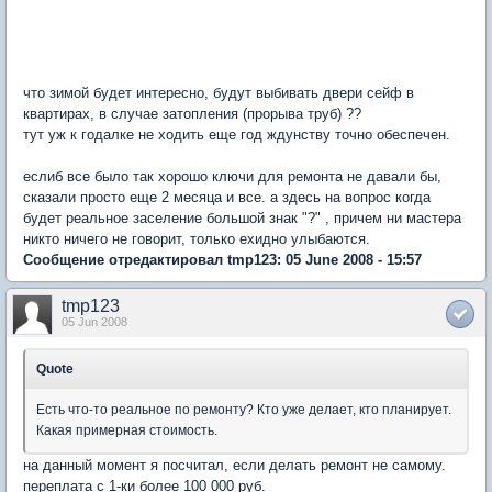
что зимой будет интересно, будут выбивать двери сейф в
квартирах, в случае затопления (прорыва труб) ??
тут уж к годалке не ходить еще год ждунству точно обеспечен.
еслиб все было так хорошо ключи для ремонта не давали бы,
сказали просто еще 2 месяца и все. а здесь на вопрос когда
будет реальное заселение большой знак "?" , причем ни мастера
никто ничего не говорит, только ехидно улыбаютcя.
Сообщение отредактировал tmp123: 05 June 2008 - 15:57
tmp123
05 Jun 2008
Quote
Есть что-то реальное по ремонту? Кто уже делает, кто планирует.
Какая примерная стоимость.
на данный момент я посчитал, если делать ремонт не самому.
переплата с 1-ки более 100 000 руб.