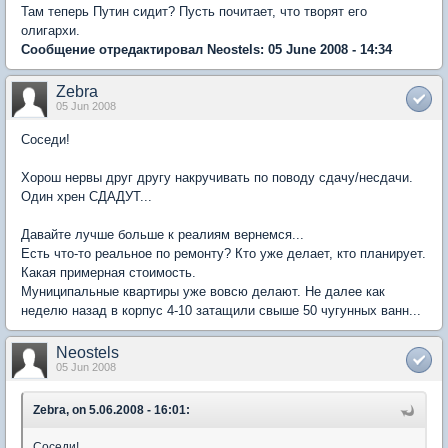
Там теперь Путин сидит? Пусть почитает, что творят его
олигархи.
Сообщение отредактировал Neostels: 05 June 2008 - 14:34
Zebra
05 Jun 2008
Соседи!
Хорош нервы друг другу накручивать по поводу сдачу/несдачи.
Один хрен СДАДУТ...
Давайте лучше больше к реалиям вернемся...
Есть что-то реальное по ремонту? Кто уже делает, кто планирует.
Какая примерная стоимость.
Муниципальные квартиры уже вовсю делают. Не далее как
неделю назад в корпус 4-10 затащили свыше 50 чугунных ванн...
Neostels
05 Jun 2008
Zebra, on 5.06.2008 - 16:01:
Соседи!