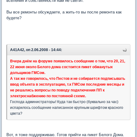
вселения и собственности нам не светит.
Вы все ремонты обсуждаете, а жить-то вы после ремонта как
будете?
A41A42, on 2.06.2008 - 14:44:
Вчера днём на форуме появилось сообщение о том, что 20, 21,
22 июня около Белого дома состоится пикет обманутых
дольщиков ГМСом.
А так же говорилось, что Пестов и не собирается подписывать
ввод объекта в эксплуатацию, т.к ГМСом последние месяцы и
не решались вопросы по поводу подключения ПП к
электроснабжению по постоянной схеме.
Господа администраторы! Куда так быстро (буквально за час)
испарилось сообщение написанное крупным шрифтом красного
цвета?
Вот, я тоже поддерживаю. Готов прийти на пикет Белого Дома.