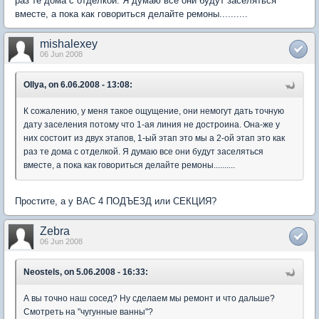
раз те дома с отделкой. Я думаю все они будут заселяться
вместе, а пока как говориться делайте ремоны..........
mishalexey
06 Jun 2008
OIlya, on 6.06.2008 - 13:08:
К сожалению, у меня такое ощущение, они немогут дать точную
дату заселения потому что 1-ая линия не достроина. Она-же у
них состоит из двух этапов, 1-ый этап это мы а 2-ой этап это как
раз те дома с отделкой. Я думаю все они будут заселяться
вместе, а пока как говориться делайте ремоны..........
Простите, а у ВАС 4 ПОДЪЕЗД или СЕКЦИЯ?
Zebra
06 Jun 2008
Neostels, on 5.06.2008 - 16:33:
А вы точно наш сосед? Ну сделаем мы ремонт и что дальше?
Смотреть на "чугунные ванны"?