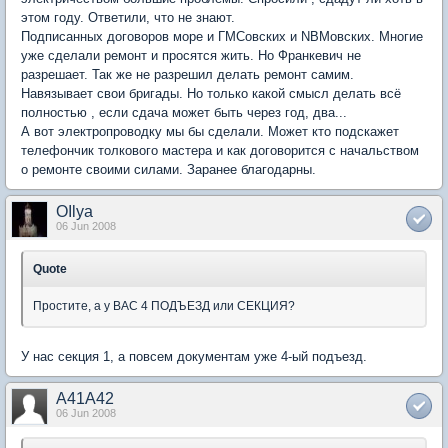
этом году. Ответили, что не знают.
Подписанных договоров море и ГМСовских и NBMовских. Многие
уже сделали ремонт и просятся жить. Но Франкевич не
разрешает. Так же не разрешил делать ремонт самим.
Навязывает свои бригады. Но только какой смысл делать всё
полностью , если сдача может быть через год, два...
А вот электропроводку мы бы сделали. Может кто подскажет
телефончик толкового мастера и как договорится с начальством
о ремонте своими силами. Заранее благодарны.
OIlya
06 Jun 2008
Quote
Простите, а у ВАС 4 ПОДЪЕЗД или СЕКЦИЯ?
У нас секция 1, а повсем документам уже 4-ый подъезд.
A41A42
06 Jun 2008