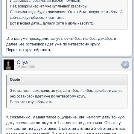
И девушка спросила, вы насчет покупки)))
Нет, говорим насчет уже купленной квартиры.
Спросили когда будет заселение. Ответ был - август-сентябрь... А
сейчас идут обмеры и все такое.
Вот и новая дата... думали хотя б июль назовут)))
Это мы уже проходили, август, сентябрь, ноябрь, декабрь и
далее без остановок идет уже по четвертому кругу.
Пора этот круг обрывать.
OIlya
06 Jun 2008
Quote
Это мы уже проходили, август, сентябрь, ноябрь, декабрь и далее
без остановок идет уже по четвертому кругу.
Пора этот круг обрывать.
К сожалению, у меня такое ощущение, они немогут дать точную
дату заселения потому что 1-ая линия не достроина. Она-же у
них состоит из двух этапов, 1-ый этап это мы а 2-ой этап это как