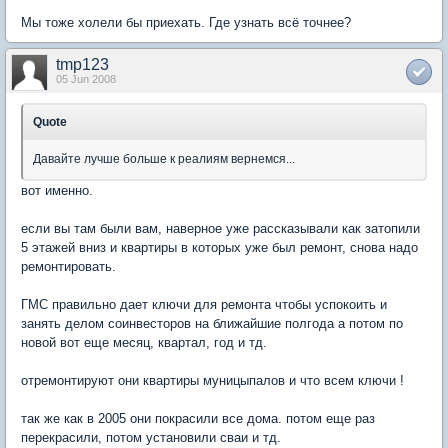
Мы тоже холели бы приехать. Где узнать всё точнее?
tmp123
05 Jun 2008
Quote
Давайте лучше больше к реалиям вернемся...
вот именно.
если вы там были вам, наверное уже рассказывали как затопили
5 этажей вниз и квартиры в которых уже был ремонт, снова надо
ремонтировать.
ГМС правильно дает ключи для ремонта чтобы успокоить и
занять делом соинвесторов на ближайшие полгода а потом по
новой вот еще месяц, квартал, год и тд.
отремонтируют они квартиры муницыпалов и что всем ключи !
так же как в 2005 они покрасили все дома. потом еще раз
перекрасили, потом установили сваи и тд.