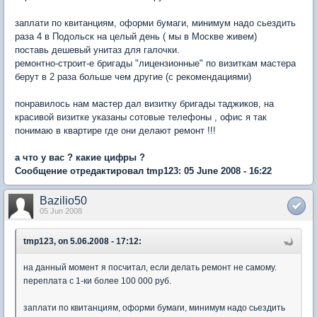
заплати по квитанциям, оформи бумаги, минимум надо сьездить
раза 4 в Подольск на целый день ( мы в Москве живем)
поставь дешевый унитаз для галочки.
ремонтно-строит-е бригады "лицензионные" по визиткам мастера
берут в 2 раза больше чем другие (с рекомендациями)
понравилось нам мастер дал визитку бригады таджиков, на
красивой визитке указаны сотовые телефоны , офис я так
понимаю в квартире где они делают ремонт !!!
а что у вас ? какие цифры ?
Сообщение отредактировал tmp123: 05 June 2008 - 16:22
Bazilio50
05 Jun 2008
tmp123, on 5.06.2008 - 17:12:
на данный момент я посчитал, если делать ремонт не самому.
переплата с 1-ки более 100 000 руб.
заплати по квитанциям, оформи бумаги, минимум надо сьездить