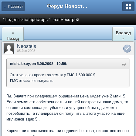
Форум Новостройки
← Подольск
"Подольские просторы" Главмосстрой
«
Вперед
Назад
»
Neostels
05 Jun 2008
mishalexey, on 5.06.2008 - 10:59:
Этот человек просит за землю у ГМС 1.600.000 $.
ГМС отказался выкупать.
Гы. Значит при следующем обращении цена будет уже 2 млн. $
Если земля его собственность и на ней построены наши дома, то
он еще и компенсацию убытков и упущенной выгоды может
потребовать.. а планировал он получить с этого участочка еще
милионов эдак 5..
Короче, ни электричества, ни подписи Пестова, ни соотвественно